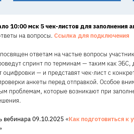
ало 10:00 мск 5 чек-листов для заполнения 
ответы на вопросы.
Ссылка для подключения
посвящен ответам на частые вопросы участник
оведут спринт по терминам — таким как ЭБС, 
т оцифровки — и представят чек-лист с конкр
проверки анкеты перед отправкой. Особое вни
ым проблемам, которые возникают при заполн
ешения.
ь вебинара 09.10.2025
«
Как подготовиться к 
»