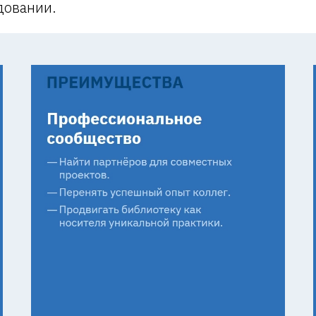
довании.