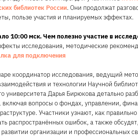
ских библиотек России
. Они продолжат разгов
ты, пользе участия и планируемых эффектах.
ало 10:00 мск. Чем полезно участие в иссле
фекты исследования, методические рекоменд
лка для подключения
наре координатор исследования, ведущий мет
взаимодействия и технологии Научной библио
го университета Дарья Бирюкова детально раз
 включая вопросы о фондах, управлении, фина
аструктуре. Участники узнают, как правильно
ть распространённых ошибок, а также обсудят
 развитии организации и профессиональных св