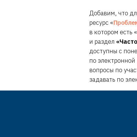
Добавим, что д
ресурс «
Проблем
в котором есть «
и раздел
«Част
доступны с поне
по электронной
вопросы по уча
задавать по эл