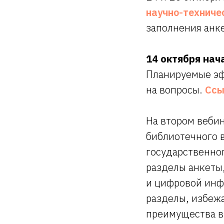
научно-техниче
заполнения анке
14 октября нач
Планируемые эф
на вопросы.
Ссы
На втором веби
библиотечного 
государственно
разделы анкеты,
и цифровой инфр
разделы, избежа
преимущества в