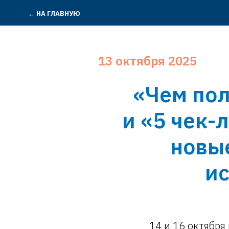
← НА ГЛАВНУЮ
13 октября 2025
«Чем пол
и «5 чек-
новы
и
14 и 16 октября