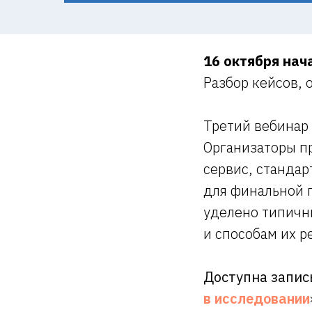
16 октября нач
Разбор кейсов, 
Третий вебинар 
Организаторы пр
сервис, стандар
для финальной 
уделено типичн
и способам их р
Доступна запис
в исследовании